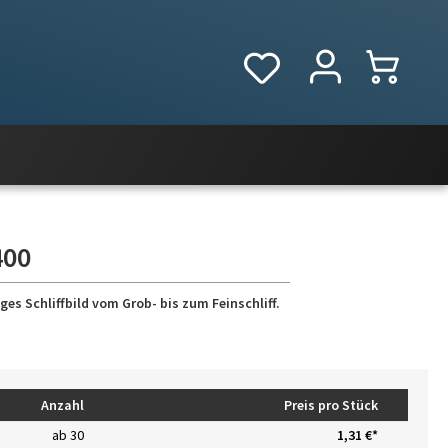
400
es Schliffbild vom Grob- bis zum Feinschliff.
Anzahl
Preis pro Stück
ab
30
1,31 €*