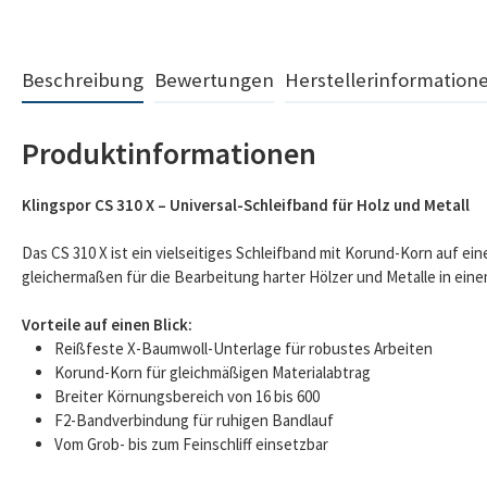
Beschreibung
Bewertungen
Herstellerinformation
Produktinformationen
Klingspor CS 310 X – Universal-Schleifband für Holz und Metall
Das CS 310 X ist ein vielseitiges Schleifband mit Korund-Korn auf ei
gleichermaßen für die Bearbeitung harter Hölzer und Metalle in ein
Vorteile auf einen Blick:
Reißfeste X-Baumwoll-Unterlage für robustes Arbeiten
Korund-Korn für gleichmäßigen Materialabtrag
Breiter Körnungsbereich von 16 bis 600
F2-Bandverbindung für ruhigen Bandlauf
Vom Grob- bis zum Feinschliff einsetzbar