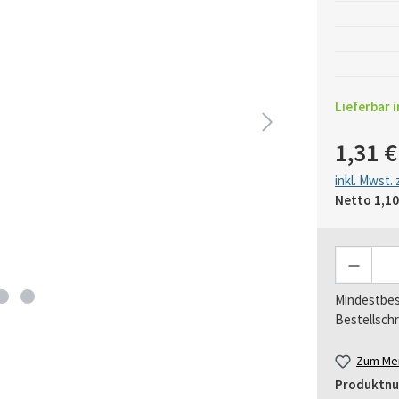
Lieferbar i
1,31 €
inkl. Mwst.
Netto
1,10
Anzahl
Mindestbes
Bestellschr
Zum Mer
Produktn