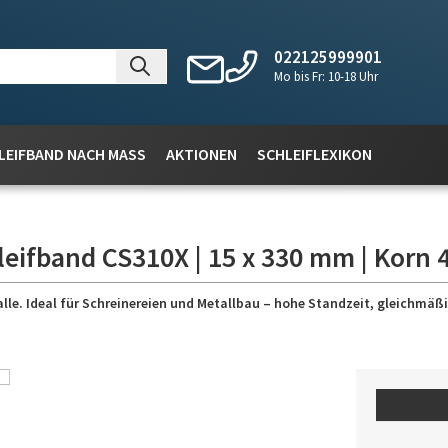
022125999901
Mo bis Fr: 10-18 Uhr
LEIFBAND NACH MASS
AKTIONEN
SCHLEIFLEXIKON
leifband CS310X | 15 x 330 mm | Korn 
lle. Ideal für Schreinereien und Metallbau – hohe Standzeit, gleichmäßig