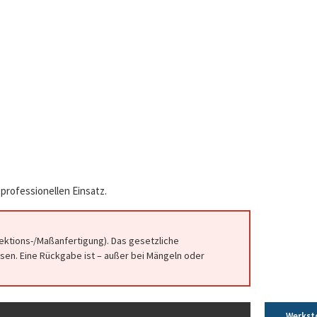
professionellen Einsatz.
fektions-/Maßanfertigung). Das gesetzliche
en. Eine Rückgabe ist – außer bei Mängeln oder
Werkst