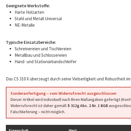
Geeignete Werkstoffe:
Harte Holzarten
Stahl und Metall Universal
NE-Metalle
Typische Einsatzbereiche:
Schreinereien und Tischlereien
Metallbau und Schlossereien
Hand- und Stationärbandschleifer
Das CS 310 X überzeugt durch seine Vielseitigkeit und Robustheit im 
Sonderanfertigung – vom Widerrufsrecht ausgeschlossen
Dieser Artikel wird individuell nach Ihren Maßangaben gefertigt (Kon
Widerrufsrecht ist daher gemäß
§ 312g Abs. 2 Nr. 1 BGB
ausgeschloss
Falschlieferung – nicht möglich.
Eigenschaft
Wert