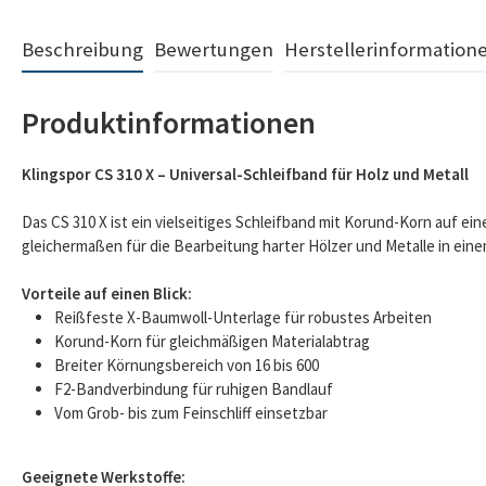
Beschreibung
Bewertungen
Herstellerinformation
Produktinformationen
Klingspor CS 310 X – Universal-Schleifband für Holz und Metall
Das CS 310 X ist ein vielseitiges Schleifband mit Korund-Korn auf ei
gleichermaßen für die Bearbeitung harter Hölzer und Metalle in ein
Vorteile auf einen Blick:
Reißfeste X-Baumwoll-Unterlage für robustes Arbeiten
Korund-Korn für gleichmäßigen Materialabtrag
Breiter Körnungsbereich von 16 bis 600
F2-Bandverbindung für ruhigen Bandlauf
Vom Grob- bis zum Feinschliff einsetzbar
Geeignete Werkstoffe: