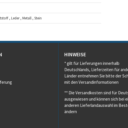
toff , Leder , Metall , Stein
N
HINWEISE
* gilt für Lieferungen innerhalb
Deutschlands, Lieferzeiten für and
Länder entnehmen Sie bitte der Sch
eferung
mit den Versandinformationen
** Die Versandkosten sind für Deut
ausgewiesen und können sich bei e
anderen Lieferlandauswahl im Beste
ändern