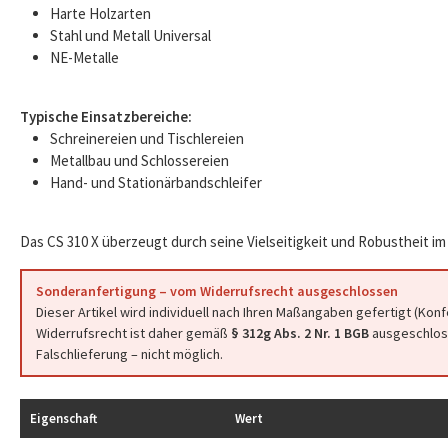
Harte Holzarten
Stahl und Metall Universal
NE-Metalle
Typische Einsatzbereiche:
Schreinereien und Tischlereien
Metallbau und Schlossereien
Hand- und Stationärbandschleifer
Das CS 310 X überzeugt durch seine Vielseitigkeit und Robustheit im 
Sonderanfertigung – vom Widerrufsrecht ausgeschlossen
Dieser Artikel wird individuell nach Ihren Maßangaben gefertigt (Kon
Widerrufsrecht ist daher gemäß
§ 312g Abs. 2 Nr. 1 BGB
ausgeschloss
Falschlieferung – nicht möglich.
Eigenschaft
Wert