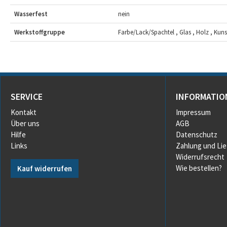
Wasserfest
nein
Werkstoffgruppe
Farbe/Lack/Spachtel , Glas , Holz , Kunsts
SERVICE
INFORMATIO
Kontakt
Impressum
Über uns
AGB
Hilfe
Datenschutz
Links
Zahlung und Li
Widerrufsrecht
Wie bestellen?
Kauf widerrufen