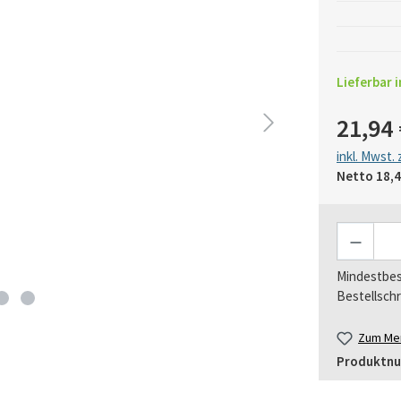
Lieferbar i
21,94 
inkl. Mwst.
Netto
18,4
Anzahl
Mindestbes
Bestellschr
Zum Mer
Produktn