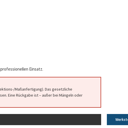
professionellen Einsatz.
fektions-/Maßanfertigung). Das gesetzliche
en. Eine Rückgabe ist – außer bei Mängeln oder
Werkst