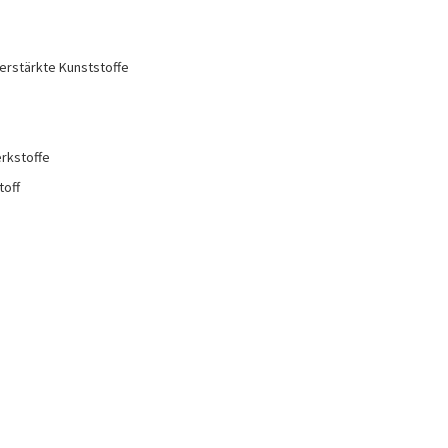
erstärkte Kunststoffe
rkstoffe
toff