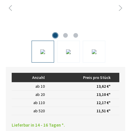
Anzahl
Preis pro Stück
ab
10
13,62 €*
ab
20
13,10 €*
ab
110
12,17 €*
ab
520
11,51 €*
Lieferbar in 14 - 16 Tagen *.