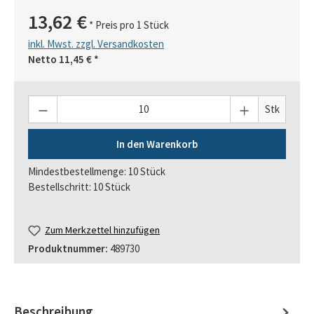
13,62 €
* Preis pro 1 Stück
inkl. Mwst. zzgl. Versandkosten
Netto
11,45 €
*
Anzahl
Stk
In den Warenkorb
Mindestbestellmenge: 10 Stück
Bestellschritt: 10 Stück
Zum Merkzettel hinzufügen
Produktnummer:
489730
Beschreibung