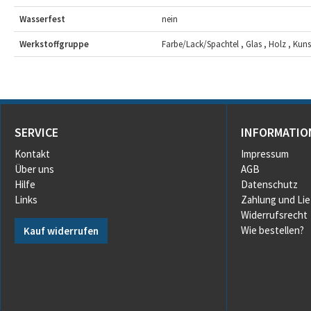
Wasserfest
nein
Werkstoffgruppe
Farbe/Lack/Spachtel , Glas , Holz , Kunsts
SERVICE
INFORMATIO
Kontakt
Impressum
Über uns
AGB
Hilfe
Datenschutz
Links
Zahlung und Li
Widerrufsrecht
Wie bestellen?
Kauf widerrufen