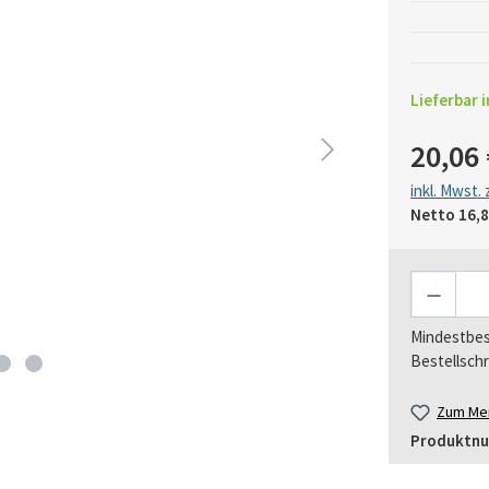
Lieferbar i
20,06 
inkl. Mwst.
Netto
16,8
Anzahl
Mindestbes
Bestellschr
Zum Mer
Produktn