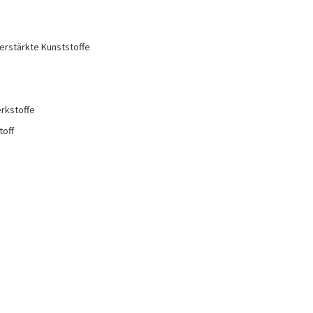
erstärkte Kunststoffe
rkstoffe
toff