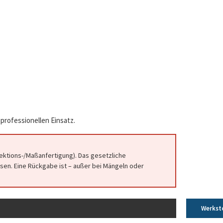
professionellen Einsatz.
fektions-/Maßanfertigung). Das gesetzliche
en. Eine Rückgabe ist – außer bei Mängeln oder
Werkst