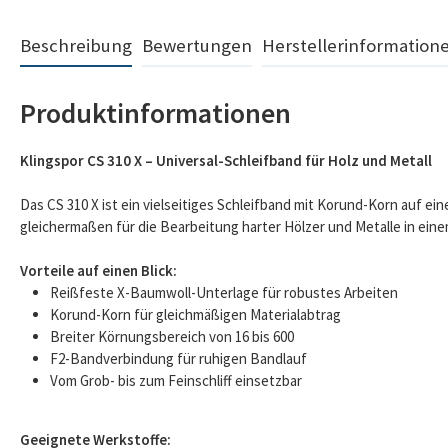
Beschreibung
Bewertungen
Herstellerinformation
Produktinformationen
Klingspor CS 310 X – Universal-Schleifband für Holz und Metall
Das CS 310 X ist ein vielseitiges Schleifband mit Korund-Korn auf ei
gleichermaßen für die Bearbeitung harter Hölzer und Metalle in ein
Vorteile auf einen Blick:
Reißfeste X-Baumwoll-Unterlage für robustes Arbeiten
Korund-Korn für gleichmäßigen Materialabtrag
Breiter Körnungsbereich von 16 bis 600
F2-Bandverbindung für ruhigen Bandlauf
Vom Grob- bis zum Feinschliff einsetzbar
Geeignete Werkstoffe: