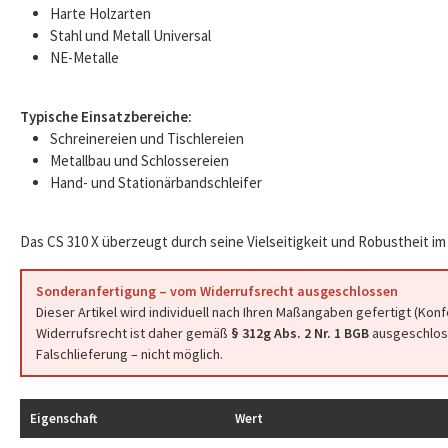
Harte Holzarten
Stahl und Metall Universal
NE-Metalle
Typische Einsatzbereiche:
Schreinereien und Tischlereien
Metallbau und Schlossereien
Hand- und Stationärbandschleifer
Das CS 310 X überzeugt durch seine Vielseitigkeit und Robustheit im 
Sonderanfertigung – vom Widerrufsrecht ausgeschlossen
Dieser Artikel wird individuell nach Ihren Maßangaben gefertigt (Kon
Widerrufsrecht ist daher gemäß
§ 312g Abs. 2 Nr. 1 BGB
ausgeschloss
Falschlieferung – nicht möglich.
Eigenschaft
Wert