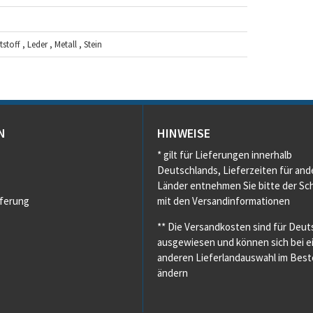
toff , Leder , Metall , Stein
N
HINWEISE
* gilt für Lieferungen innerhalb
Deutschlands, Lieferzeiten für and
Länder entnehmen Sie bitte der Sch
eferung
mit den Versandinformationen
** Die Versandkosten sind für Deut
ausgewiesen und können sich bei e
anderen Lieferlandauswahl im Beste
ändern