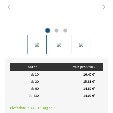
Anzahl
Preis pro Stück
ab
10
16,40 €*
ab
20
15,81 €*
ab
90
14,82 €*
ab
430
14,02 €*
Lieferbar in 14 - 16 Tagen *.