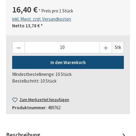
16,40 €
* Preis pro 1 Stück
inkl. Mwst. zzgl. Versandkosten
Netto
13,78 €
*
Anzahl
Stk
In den Warenkorb
Mindestbestellmenge: 10 Stück
Bestellschritt: 10 Stück
Zum Merkzettel hinzufügen
Produktnummer:
489762
Beschreibung