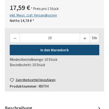
17,59 €
* Preis pro 1 Stück
inkl. Mwst. zzgl. Versandkosten
Netto
14,78 €
*
Anzahl
Stk
In den Warenkorb
Mindestbestellmenge: 10 Stück
Bestellschritt: 10 Stück
Zum Merkzettel hinzufügen
Produktnummer:
489794
Beschreibung