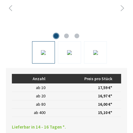
Anzahl
Preis pro Stück
ab
10
17,59 €*
ab
20
16,97 €*
ab
80
16,00 €*
ab
400
15,10 €*
Lieferbar in 14 - 16 Tagen *.