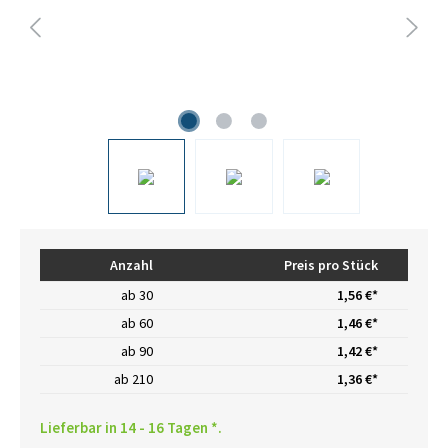
Anzahl
Preis pro Stück
ab
30
1,56 €*
ab
60
1,46 €*
ab
90
1,42 €*
ab
210
1,36 €*
Lieferbar in 14 - 16 Tagen *.