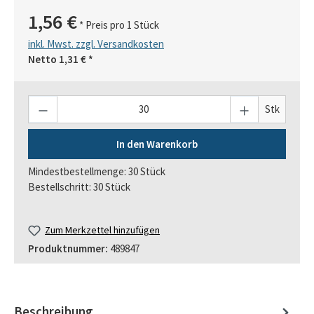
1,56 €
* Preis pro 1 Stück
inkl. Mwst. zzgl. Versandkosten
Netto
1,31 €
*
Anzahl
Stk
In den Warenkorb
Mindestbestellmenge: 30 Stück
Bestellschritt: 30 Stück
Zum Merkzettel hinzufügen
Produktnummer:
489847
Beschreibung