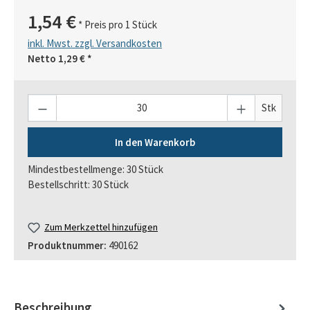
1,54 €
* Preis pro 1 Stück
inkl. Mwst. zzgl. Versandkosten
Netto
1,29 €
*
Anzahl
Stk
In den Warenkorb
Mindestbestellmenge: 30 Stück
Bestellschritt: 30 Stück
Zum Merkzettel hinzufügen
Produktnummer:
490162
Beschreibung