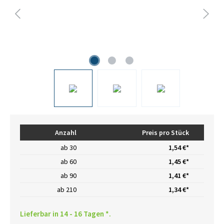
Anzahl
Preis pro Stück
ab
30
1,54 €*
ab
60
1,45 €*
ab
90
1,41 €*
ab
210
1,34 €*
Lieferbar in 14 - 16 Tagen *.