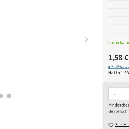
Lieferbar i
1,58 €
inkl. Mwst.
Netto
1,33
Anzahl
Mindestbes
Bestellschr
Zum Mer