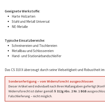
Geeignete Werkstoffe:
Harte Holzarten
Stahl und Metall Universal
NE-Metalle
Typische Einsatzbereiche:
Schreinereien und Tischlereien
Metallbau und Schlossereien
Hand- und Stationärbandschleifer
Das CS 310 X überzeugt durch seine Vielseitigkeit und Robustheit im 
Sonderanfertigung – vom Widerrufsrecht ausgeschlossen
Dieser Artikel wird individuell nach Ihren Maßangaben gefertigt (Kon
Widerrufsrecht ist daher gemäß
§ 312g Abs. 2 Nr. 1 BGB
ausgeschloss
Falschlieferung – nicht möglich.