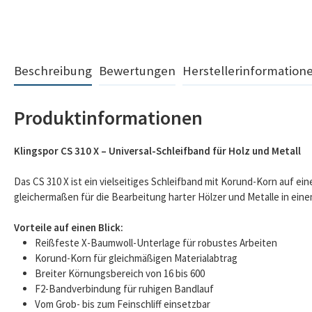
Beschreibung
Bewertungen
Herstellerinformation
Produktinformationen
Klingspor CS 310 X – Universal-Schleifband für Holz und Metall
Das CS 310 X ist ein vielseitiges Schleifband mit Korund-Korn auf ei
gleichermaßen für die Bearbeitung harter Hölzer und Metalle in ein
Vorteile auf einen Blick:
Reißfeste X-Baumwoll-Unterlage für robustes Arbeiten
Korund-Korn für gleichmäßigen Materialabtrag
Breiter Körnungsbereich von 16 bis 600
F2-Bandverbindung für ruhigen Bandlauf
Vom Grob- bis zum Feinschliff einsetzbar