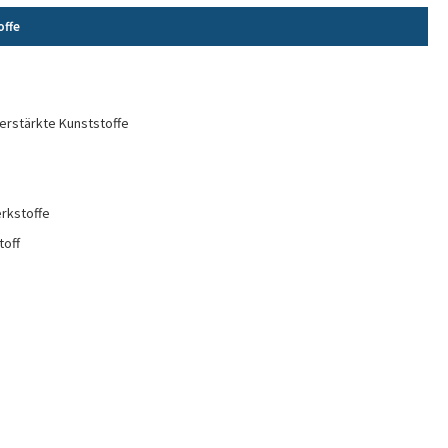
offe
erstärkte Kunststoffe
rkstoffe
toff