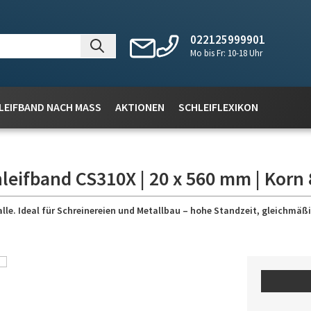
022125999901
Mo bis Fr: 10-18 Uhr
LEIFBAND NACH MASS
AKTIONEN
SCHLEIFLEXIKON
leifband CS310X | 20 x 560 mm | Korn 
lle. Ideal für Schreinereien und Metallbau – hohe Standzeit, gleichmäßig