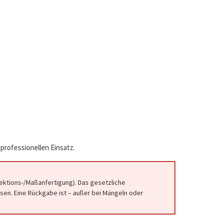
professionellen Einsatz.
fektions-/Maßanfertigung). Das gesetzliche
en. Eine Rückgabe ist – außer bei Mängeln oder