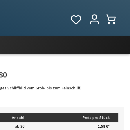
80
es Schliffbild vom Grob- bis zum Feinschliff.
Anzahl
Preis pro Stück
ab
30
1,58 €*