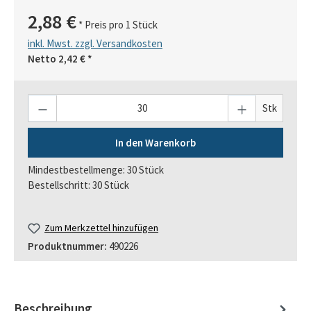
2,88 €
* Preis pro 1 Stück
inkl. Mwst. zzgl. Versandkosten
Netto
2,42 €
*
Anzahl
Stk
In den Warenkorb
Mindestbestellmenge: 30 Stück
Bestellschritt: 30 Stück
Zum Merkzettel hinzufügen
Produktnummer:
490226
Beschreibung