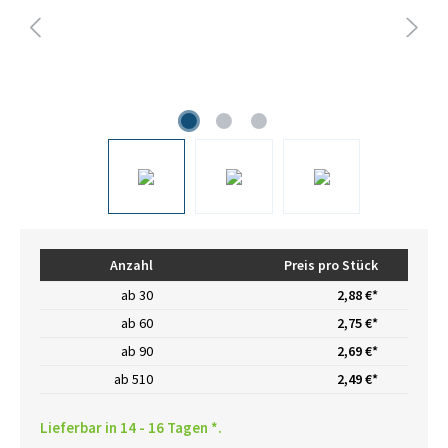
Anzahl
Preis pro Stück
ab
30
2,88 €*
ab
60
2,75 €*
ab
90
2,69 €*
ab
510
2,49 €*
Lieferbar in 14 - 16 Tagen *.