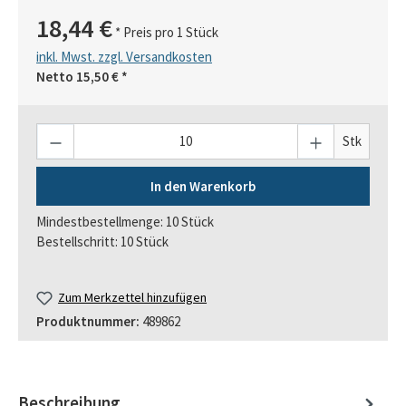
18,44 €
* Preis pro 1 Stück
inkl. Mwst. zzgl. Versandkosten
Netto
15,50 €
*
Anzahl
Stk
In den Warenkorb
Mindestbestellmenge: 10 Stück
Bestellschritt: 10 Stück
Zum Merkzettel hinzufügen
Produktnummer:
489862
Beschreibung