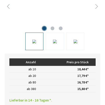
Anzahl
Preis pro Stück
ab
10
18,44 €*
ab
20
17,79 €*
ab
80
16,78 €*
ab
380
15,88 €*
Lieferbar in 14 - 16 Tagen *.