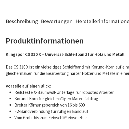
Beschreibung
Bewertungen
Herstellerinformation
Produktinformationen
Klingspor CS 310 X – Universal-Schleifband für Holz und Metall
Das CS 310 X ist ein vielseitiges Schleifband mit Korund-Korn auf ei
gleichermaßen für die Bearbeitung harter Hölzer und Metalle in ein
Vorteile auf einen Blick:
Reißfeste X-Baumwoll-Unterlage für robustes Arbeiten
Korund-Korn für gleichmäßigen Materialabtrag
Breiter Körnungsbereich von 16 bis 600
F2-Bandverbindung für ruhigen Bandlauf
Vom Grob- bis zum Feinschliff einsetzbar