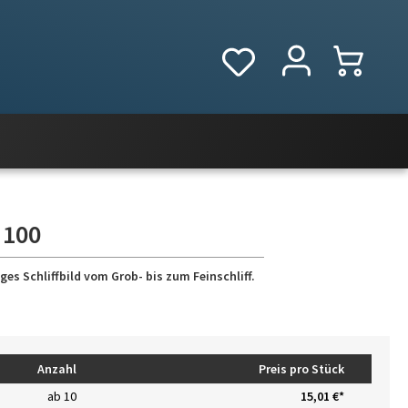
 100
es Schliffbild vom Grob- bis zum Feinschliff.
Anzahl
Preis pro Stück
ab
10
15,01 €*