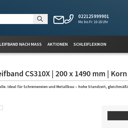
022125999901
Mo bis Fr: 10-18 Uhr
LEIFBAND NACH MASS
AKTIONEN
SCHLEIFLEXIKON
eifband CS310X | 200 x 1490 mm | Korn
lle. Ideal für Schreinereien und Metallbau – hohe Standzeit, gleichmäßig