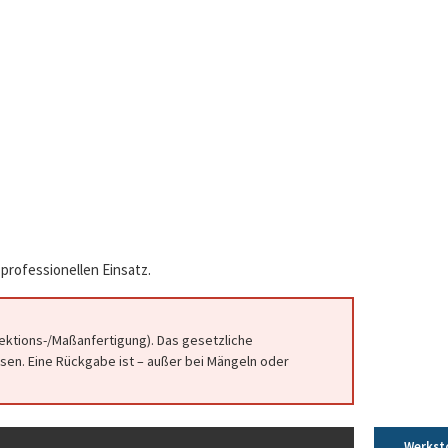
professionellen Einsatz.
fektions-/Maßanfertigung). Das gesetzliche
en. Eine Rückgabe ist – außer bei Mängeln oder
Werkst