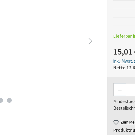
Lieferbar i
15,01 
inkl. Mwst.
Netto
12,6
Anzahl
Mindestbes
Bestellschr
Zum Mer
Produktn