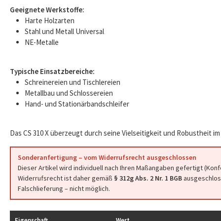
Geeignete Werkstoffe:
Harte Holzarten
Stahl und Metall Universal
NE-Metalle
Typische Einsatzbereiche:
Schreinereien und Tischlereien
Metallbau und Schlossereien
Hand- und Stationärbandschleifer
Das CS 310 X überzeugt durch seine Vielseitigkeit und Robustheit im 
Sonderanfertigung – vom Widerrufsrecht ausgeschlossen
Dieser Artikel wird individuell nach Ihren Maßangaben gefertigt (Kon
Widerrufsrecht ist daher gemäß
§ 312g Abs. 2 Nr. 1 BGB
ausgeschloss
Falschlieferung – nicht möglich.
Eigenschaft
Wert