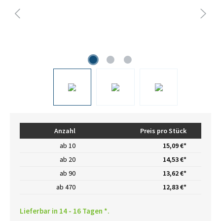
Anzahl
Preis pro Stück
ab
10
15,09 €*
ab
20
14,53 €*
ab
90
13,62 €*
ab
470
12,83 €*
Lieferbar in 14 - 16 Tagen *.