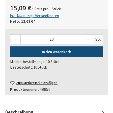
15,09 €
* Preis pro 1 Stück
inkl. Mwst. zzgl. Versandkosten
Netto
12,68 €
*
Anzahl
Stk
In den Warenkorb
Mindestbestellmenge: 10 Stück
Bestellschritt: 10 Stück
Zum Merkzettel hinzufügen
Produktnummer:
489876
Beschreibung