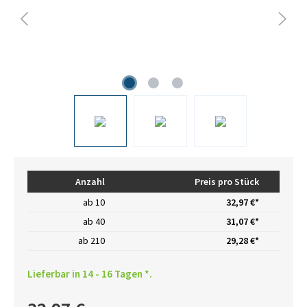
Anzahl
Preis pro Stück
ab
10
32,97 €*
ab
40
31,07 €*
ab
210
29,28 €*
Lieferbar in 14 - 16 Tagen *.