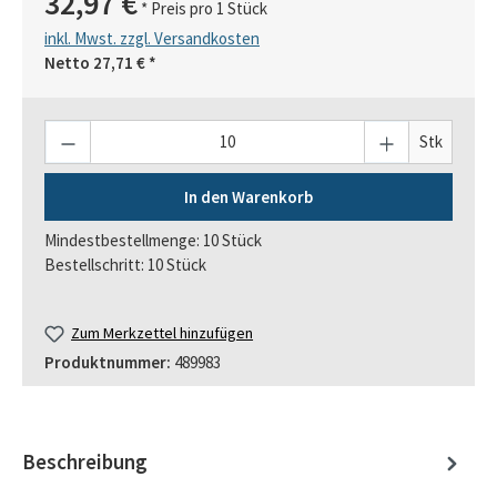
32,97 €
* Preis pro 1 Stück
inkl. Mwst. zzgl. Versandkosten
Netto
27,71 €
*
Anzahl
Stk
In den Warenkorb
Mindestbestellmenge: 10 Stück
Bestellschritt: 10 Stück
Zum Merkzettel hinzufügen
Produktnummer:
489983
Beschreibung