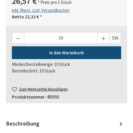
26,57 €
* Preis pro 1 Stück
inkl. Mwst. zzgl. Versandkosten
Netto
22,33 €
*
Anzahl
Stk
In den Warenkorb
Mindestbestellmenge: 10 Stück
Bestellschritt: 10 Stück
Zum Merkzettel hinzufügen
Produktnummer:
489990
Beschreibung