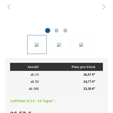
Anzahl
Preis pro Stück
ab
10
26,57 €*
ab
50
24,77 €*
ab
260
23,35 €*
Lieferbar in 14 - 16 Tagen *.