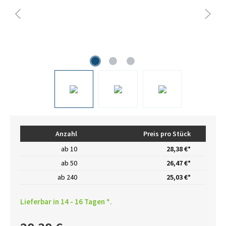
Anzahl
Preis pro Stück
ab
10
28,38 €*
ab
50
26,47 €*
ab
240
25,03 €*
Lieferbar in 14 - 16 Tagen *.