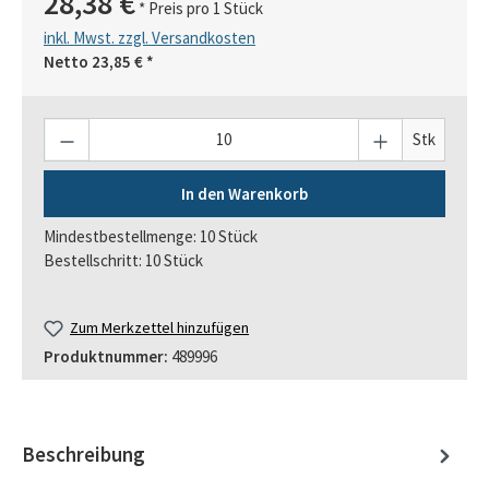
28,38 €
* Preis pro 1 Stück
inkl. Mwst. zzgl. Versandkosten
Netto
23,85 €
*
Anzahl
Stk
In den Warenkorb
Mindestbestellmenge: 10 Stück
Bestellschritt: 10 Stück
Zum Merkzettel hinzufügen
Produktnummer:
489996
Beschreibung