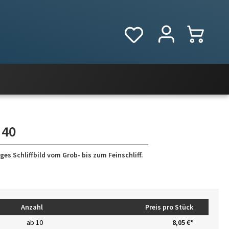
 40
es Schliffbild vom Grob- bis zum Feinschliff.
Anzahl
Preis pro Stück
ab
10
8,05 €*