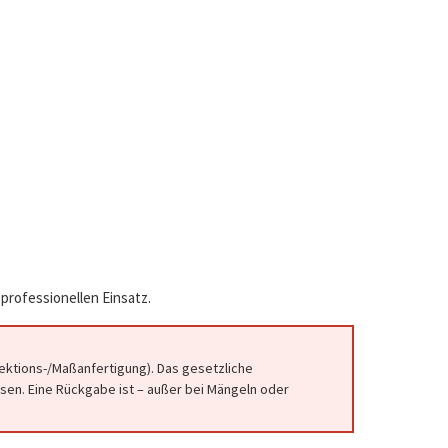
professionellen Einsatz.
fektions-/Maßanfertigung). Das gesetzliche
en. Eine Rückgabe ist – außer bei Mängeln oder