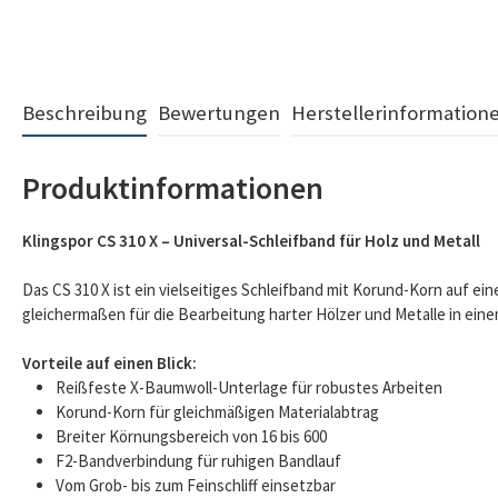
Beschreibung
Bewertungen
Herstellerinformation
Produktinformationen
Klingspor CS 310 X – Universal-Schleifband für Holz und Metall
Das CS 310 X ist ein vielseitiges Schleifband mit Korund-Korn auf ei
gleichermaßen für die Bearbeitung harter Hölzer und Metalle in ein
Vorteile auf einen Blick:
Reißfeste X-Baumwoll-Unterlage für robustes Arbeiten
Korund-Korn für gleichmäßigen Materialabtrag
Breiter Körnungsbereich von 16 bis 600
F2-Bandverbindung für ruhigen Bandlauf
Vom Grob- bis zum Feinschliff einsetzbar