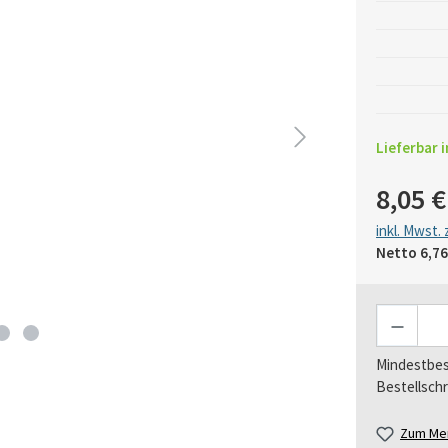
Lieferbar i
8,05 €
inkl. Mwst.
Netto
6,76
Anzahl
Mindestbes
Bestellschr
Zum Mer