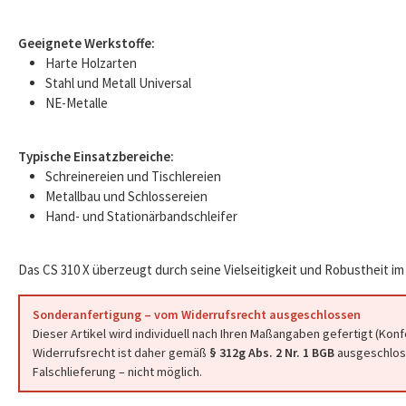
Geeignete Werkstoffe:
Harte Holzarten
Stahl und Metall Universal
NE-Metalle
Typische Einsatzbereiche:
Schreinereien und Tischlereien
Metallbau und Schlossereien
Hand- und Stationärbandschleifer
Das CS 310 X überzeugt durch seine Vielseitigkeit und Robustheit im 
Sonderanfertigung – vom Widerrufsrecht ausgeschlossen
Dieser Artikel wird individuell nach Ihren Maßangaben gefertigt (Kon
Widerrufsrecht ist daher gemäß
§ 312g Abs. 2 Nr. 1 BGB
ausgeschloss
Falschlieferung – nicht möglich.