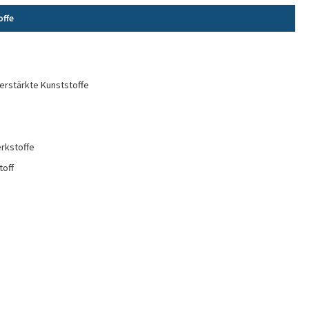
offe
erstärkte Kunststoffe
rkstoffe
toff