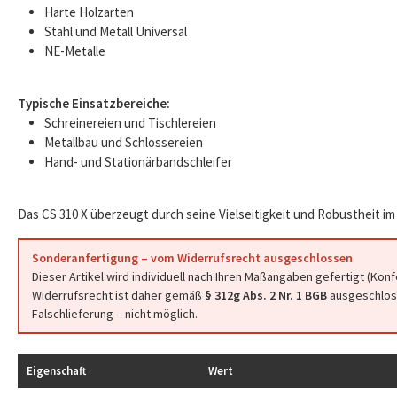
Harte Holzarten
Stahl und Metall Universal
NE-Metalle
Typische Einsatzbereiche:
Schreinereien und Tischlereien
Metallbau und Schlossereien
Hand- und Stationärbandschleifer
Das CS 310 X überzeugt durch seine Vielseitigkeit und Robustheit im 
Sonderanfertigung – vom Widerrufsrecht ausgeschlossen
Dieser Artikel wird individuell nach Ihren Maßangaben gefertigt (Kon
Widerrufsrecht ist daher gemäß
§ 312g Abs. 2 Nr. 1 BGB
ausgeschloss
Falschlieferung – nicht möglich.
Eigenschaft
Wert