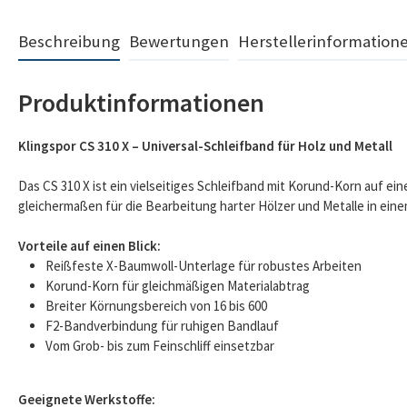
Beschreibung
Bewertungen
Herstellerinformation
Produktinformationen
Klingspor CS 310 X – Universal-Schleifband für Holz und Metall
Das CS 310 X ist ein vielseitiges Schleifband mit Korund-Korn auf ei
gleichermaßen für die Bearbeitung harter Hölzer und Metalle in ein
Vorteile auf einen Blick:
Reißfeste X-Baumwoll-Unterlage für robustes Arbeiten
Korund-Korn für gleichmäßigen Materialabtrag
Breiter Körnungsbereich von 16 bis 600
F2-Bandverbindung für ruhigen Bandlauf
Vom Grob- bis zum Feinschliff einsetzbar
Geeignete Werkstoffe: