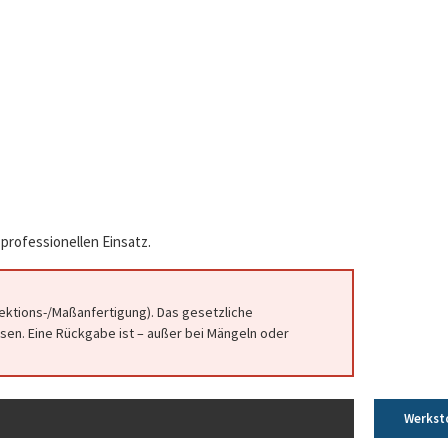
professionellen Einsatz.
fektions-/Maßanfertigung). Das gesetzliche
en. Eine Rückgabe ist – außer bei Mängeln oder
Werkst