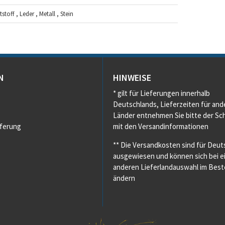
toff , Leder , Metall , Stein
N
HINWEISE
* gilt für Lieferungen innerhalb
Deutschlands, Lieferzeiten für and
Länder entnehmen Sie bitte der Sch
eferung
mit den Versandinformationen
** Die Versandkosten sind für Deut
ausgewiesen und können sich bei e
anderen Lieferlandauswahl im Beste
ändern