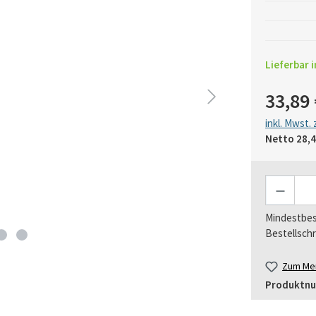
Lieferbar i
33,89 
inkl. Mwst.
Netto
28,4
Anzahl
Mindestbes
Bestellschr
Zum Mer
Produktn