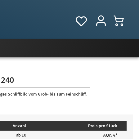
 240
es Schliffbild vom Grob- bis zum Feinschliff.
Anzahl
Preis pro Stück
ab
10
33,89 €*