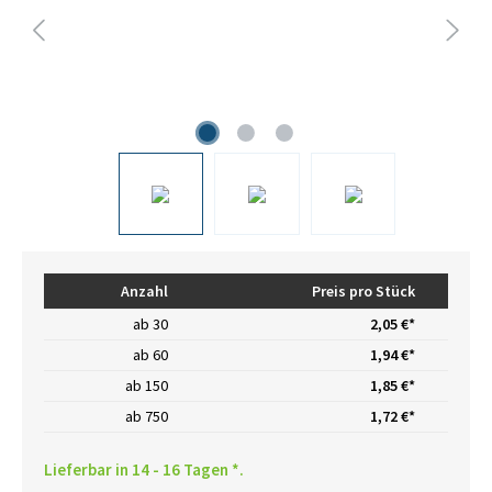
Anzahl
Preis pro Stück
ab
30
2,05 €*
ab
60
1,94 €*
ab
150
1,85 €*
ab
750
1,72 €*
Lieferbar in 14 - 16 Tagen *.