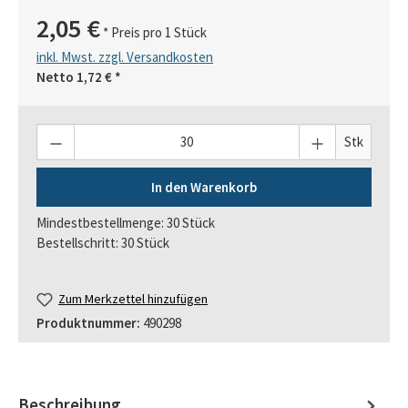
2,05 €
* Preis pro 1 Stück
inkl. Mwst. zzgl. Versandkosten
Netto
1,72 €
*
Anzahl
Stk
In den Warenkorb
Mindestbestellmenge: 30 Stück
Bestellschritt: 30 Stück
Zum Merkzettel hinzufügen
Produktnummer:
490298
Beschreibung