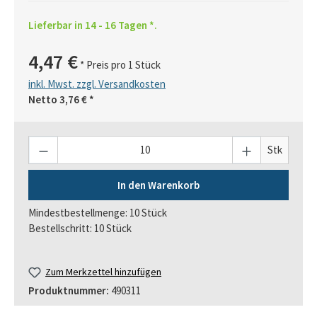
Lieferbar in 14 - 16 Tagen *.
4,47 €
* Preis pro 1 Stück
inkl. Mwst. zzgl. Versandkosten
Netto
3,76 €
*
Anzahl
Stk
In den Warenkorb
Mindestbestellmenge: 10 Stück
Bestellschritt: 10 Stück
Zum Merkzettel hinzufügen
Produktnummer:
490311