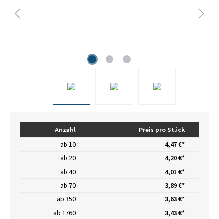
Anzahl
Preis pro Stück
ab
10
4,47 €*
ab
20
4,20 €*
ab
40
4,01 €*
ab
70
3,89 €*
ab
350
3,63 €*
ab
1760
3,43 €*