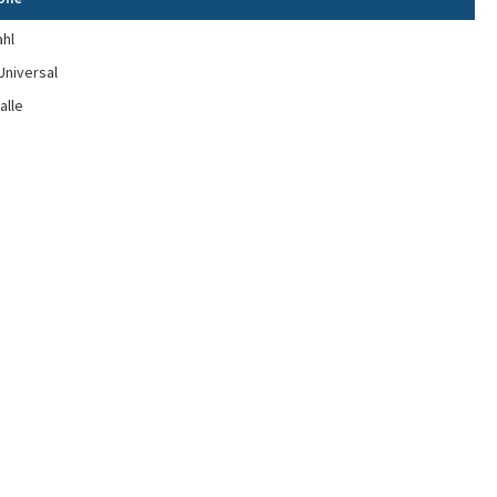
ahl
Universal
alle