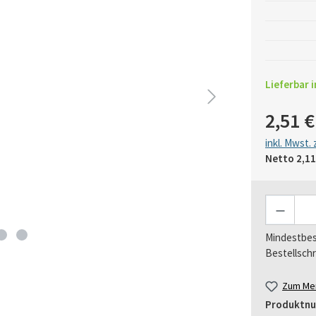
Lieferbar i
2,51 €
inkl. Mwst.
Netto
2,11
Anzahl
Mindestbes
Bestellschr
Zum Mer
Produktn