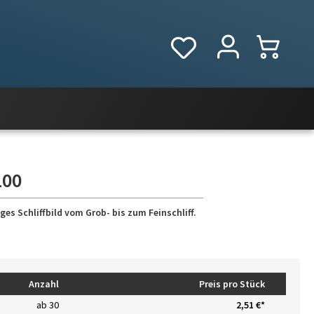
100
es Schliffbild vom Grob- bis zum Feinschliff.
Anzahl
Preis pro Stück
ab
30
2,51 €*