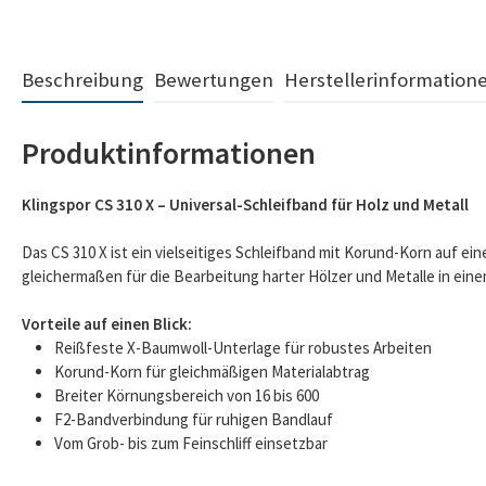
Beschreibung
Bewertungen
Herstellerinformation
Produktinformationen
Klingspor CS 310 X – Universal-Schleifband für Holz und Metall
Das CS 310 X ist ein vielseitiges Schleifband mit Korund-Korn auf ei
gleichermaßen für die Bearbeitung harter Hölzer und Metalle in ein
Vorteile auf einen Blick:
Reißfeste X-Baumwoll-Unterlage für robustes Arbeiten
Korund-Korn für gleichmäßigen Materialabtrag
Breiter Körnungsbereich von 16 bis 600
F2-Bandverbindung für ruhigen Bandlauf
Vom Grob- bis zum Feinschliff einsetzbar