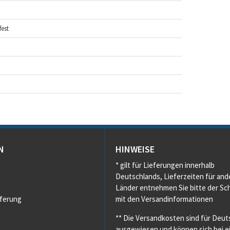
est
N
HINWEISE
* gilt für Lieferungen innerhalb
Deutschlands, Lieferzeiten für and
Länder entnehmen Sie bitte der Sch
eferung
mit den Versandinformationen
** Die Versandkosten sind für Deut
ausgewiesen und können sich bei e