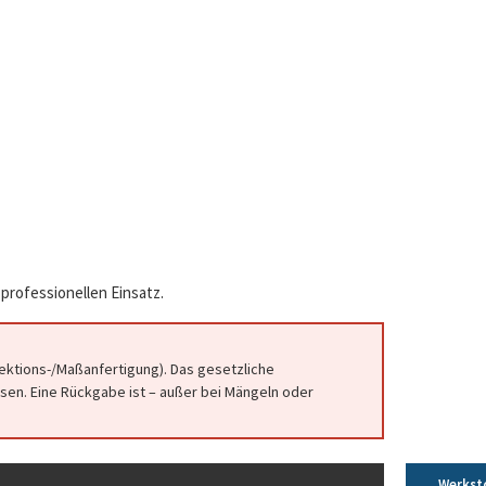
professionellen Einsatz.
fektions-/Maßanfertigung). Das gesetzliche
en. Eine Rückgabe ist – außer bei Mängeln oder
Werkst