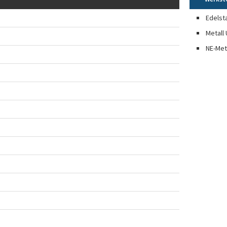
Edelst
Metall 
NE-Met