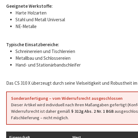
Geeignete Werkstoffe:
Harte Holzarten
Stahl und Metall Universal
NE-Metalle
Typische Einsatzbereiche:
Schreinereien und Tischlereien
Metallbau und Schlossereien
Hand- und Stationärbandschleifer
Das CS 310 X überzeugt durch seine Vielseitigkeit und Robustheit im 
Sonderanfertigung – vom Widerrufsrecht ausgeschlossen
Dieser Artikel wird individuell nach Ihren Maßangaben gefertigt (Kon
Widerrufsrecht ist daher gemäß
§ 312g Abs. 2 Nr. 1 BGB
ausgeschloss
Falschlieferung – nicht möglich.
Eigenschaft
Wert