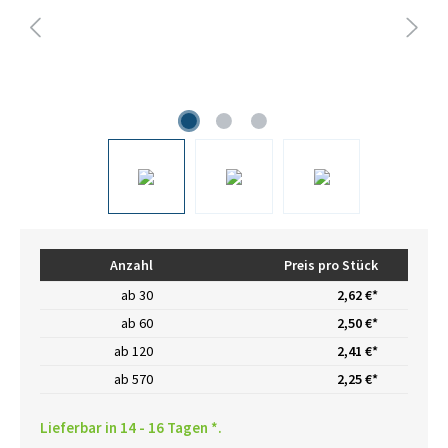
Anzahl
Preis pro Stück
ab
30
2,62 €*
ab
60
2,50 €*
ab
120
2,41 €*
ab
570
2,25 €*
Lieferbar in 14 - 16 Tagen *.