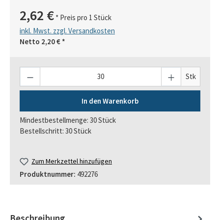
2,62 €
* Preis pro 1 Stück
inkl. Mwst. zzgl. Versandkosten
Netto
2,20 €
*
Anzahl
Stk
In den Warenkorb
Mindestbestellmenge: 30 Stück
Bestellschritt: 30 Stück
Zum Merkzettel hinzufügen
Produktnummer:
492276
Beschreibung