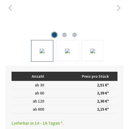
Anzahl
Preis pro Stück
ab
30
2,51 €*
ab
60
2,39 €*
ab
120
2,30 €*
ab
600
2,15 €*
Lieferbar in 14 - 16 Tagen *.