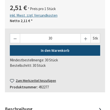
2,51 €
* Preis pro 1 Stück
inkl. Mwst. zzgl. Versandkosten
Netto
2,11 €
*
Anzahl
Stk
In den Warenkorb
Mindestbestellmenge: 30 Stück
Bestellschritt: 30 Stück
Zum Merkzettel hinzufügen
Produktnummer:
492277
Beschreibung