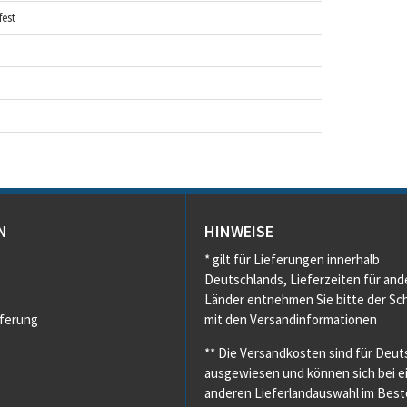
est
N
HINWEISE
* gilt für Lieferungen innerhalb
Deutschlands, Lieferzeiten für and
Länder entnehmen Sie bitte der Sch
eferung
mit den Versandinformationen
** Die Versandkosten sind für Deut
ausgewiesen und können sich bei e
anderen Lieferlandauswahl im Beste