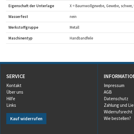
Eigenschaft der Unterlage
X = Baumwollgewebe, Gewebe, schwer, f
Wasserfest
nein
Werkstoffgruppe
Metall
Maschinentyp
Handbandfeile
SERVICE
INFORMATIO
Kontakt
Impressum
Über uns
AGB
Hilfe
Datenschutz
Links
Zahlung und Li
Widerrufsrecht
Wie bestellen?
Kauf widerrufen