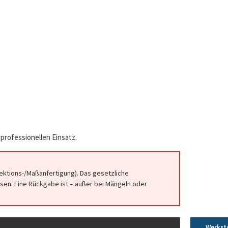
professionellen Einsatz.
fektions-/Maßanfertigung). Das gesetzliche
en. Eine Rückgabe ist – außer bei Mängeln oder
Werkst