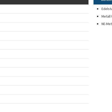
Edelst
Metall 
NE-Met