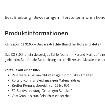
Beschreibung
Bewertungen
Herstellerinformation
Produktinformationen
Klingspor CS 310 X – Universal-Schleifband für Holz und Metall
Das CS 310 X ist ein vielseitiges Schleifband mit Korund-Korn auf ei
gleichermaßen für die Bearbeitung harter Hölzer und Metalle in ein
Vorteile auf einen Blick:
Reißfeste X-Baumwoll-Unterlage für robustes Arbeiten
Korund-Korn für gleichmäßigen Materialabtrag
Breiter Körnungsbereich von 16 bis 600
F2-Bandverbindung für ruhigen Bandlauf
Vom Grob- bis zum Feinschliff einsetzbar