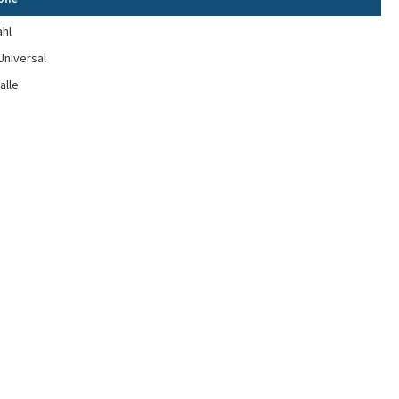
ahl
Universal
alle