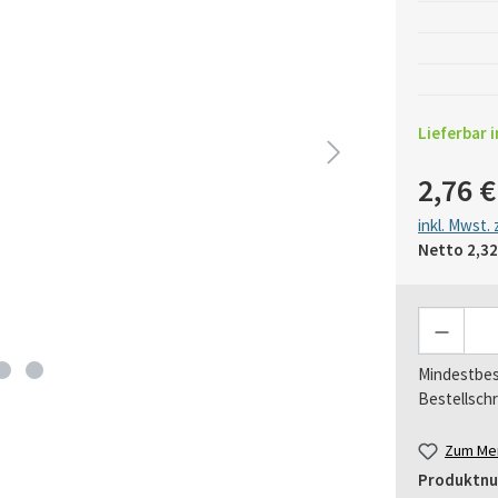
Lieferbar i
2,76 €
inkl. Mwst.
Netto
2,32
Anzahl
Mindestbes
Bestellschr
Zum Mer
Produktn