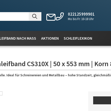
022125999901
Mo bis Fr: 10-18 Uhr
LEIFBAND NACH MASS
AKTIONEN
SCHLEIFLEXIKON
leifband CS310X | 50 x 553 mm | Korn 
lle. Ideal für Schreinereien und Metallbau – hohe Standzeit, gleichmäßig