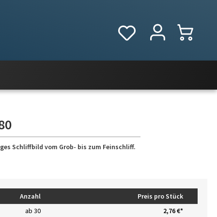
80
es Schliffbild vom Grob- bis zum Feinschliff.
Anzahl
Preis pro Stück
ab
30
2,76 €*