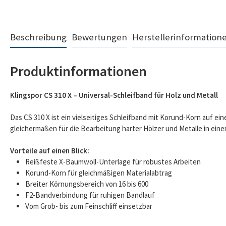
Beschreibung
Bewertungen
Herstellerinformation
Produktinformationen
Klingspor CS 310 X – Universal-Schleifband für Holz und Metall
Das CS 310 X ist ein vielseitiges Schleifband mit Korund-Korn auf ei
gleichermaßen für die Bearbeitung harter Hölzer und Metalle in ein
Vorteile auf einen Blick:
Reißfeste X-Baumwoll-Unterlage für robustes Arbeiten
Korund-Korn für gleichmäßigen Materialabtrag
Breiter Körnungsbereich von 16 bis 600
F2-Bandverbindung für ruhigen Bandlauf
Vom Grob- bis zum Feinschliff einsetzbar