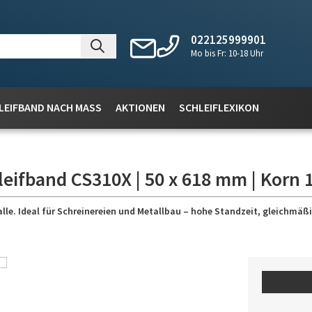
022125999901
Mo bis Fr: 10-18 Uhr
LEIFBAND NACH MASS
AKTIONEN
SCHLEIFLEXIKON
leifband CS310X | 50 x 618 mm | Korn 
lle. Ideal für Schreinereien und Metallbau – hohe Standzeit, gleichmäßig