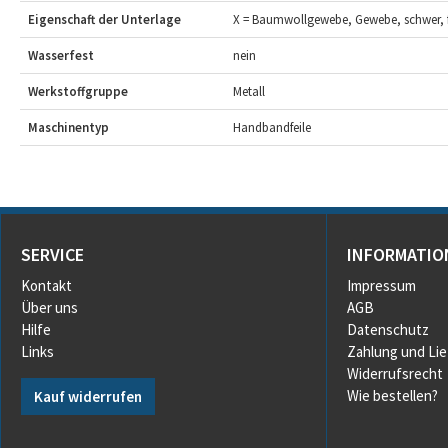
Eigenschaft der Unterlage
X = Baumwollgewebe, Gewebe, schwer, f
Wasserfest
nein
Werkstoffgruppe
Metall
Maschinentyp
Handbandfeile
SERVICE
INFORMATIO
Kontakt
Impressum
Über uns
AGB
Hilfe
Datenschutz
Links
Zahlung und Li
Widerrufsrecht
Wie bestellen?
Kauf widerrufen