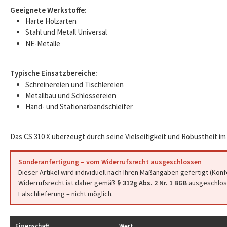
Geeignete Werkstoffe:
Harte Holzarten
Stahl und Metall Universal
NE-Metalle
Typische Einsatzbereiche:
Schreinereien und Tischlereien
Metallbau und Schlossereien
Hand- und Stationärbandschleifer
Das CS 310 X überzeugt durch seine Vielseitigkeit und Robustheit im 
Sonderanfertigung – vom Widerrufsrecht ausgeschlossen
Dieser Artikel wird individuell nach Ihren Maßangaben gefertigt (Kon
Widerrufsrecht ist daher gemäß
§ 312g Abs. 2 Nr. 1 BGB
ausgeschloss
Falschlieferung – nicht möglich.
Eigenschaft
Wert