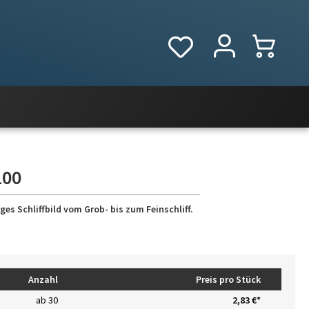
100
es Schliffbild vom Grob- bis zum Feinschliff.
Anzahl
Preis pro Stück
ab
30
2,83 €*