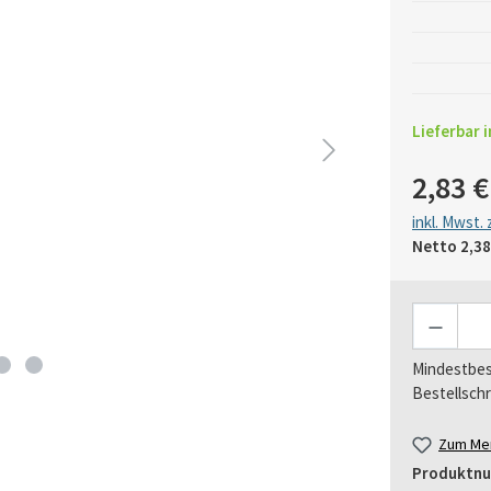
Lieferbar i
2,83 €
inkl. Mwst.
Netto
2,38
Anzahl
Mindestbes
Bestellschr
Zum Mer
Produktn