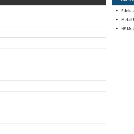
Edelst
Metall 
NE-Met