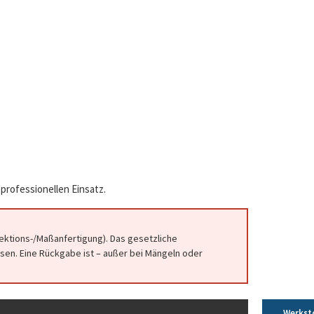
professionellen Einsatz.
fektions-/Maßanfertigung). Das gesetzliche
en. Eine Rückgabe ist – außer bei Mängeln oder
Werkst