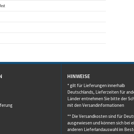
est
N
HINWEISE
* gilt für Lieferungen innerhalb
Deutschlands, Lieferzeiten für and
Länder entnehmen Sie bitte der Sch
eferung
mit den Versandinformationen
** Die Versandkosten sind für Deut
ausgewiesen und können sich bei e
anderen Lieferlandauswahl im Beste