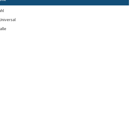
ahl
Universal
alle