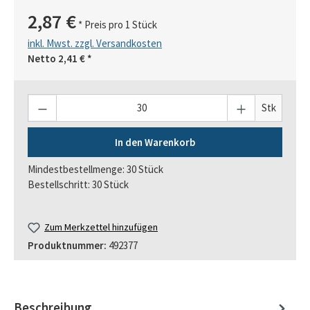
2,87 €
* Preis pro 1 Stück
inkl. Mwst. zzgl. Versandkosten
Netto
2,41 €
*
Anzahl
Stk
In den Warenkorb
Mindestbestellmenge: 30 Stück
Bestellschritt: 30 Stück
Zum Merkzettel hinzufügen
Produktnummer:
492377
Beschreibung