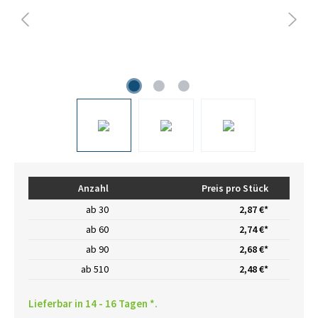
Anzahl
Preis pro Stück
ab
30
2,87 €*
ab
60
2,74 €*
ab
90
2,68 €*
ab
510
2,48 €*
Lieferbar in 14 - 16 Tagen *.