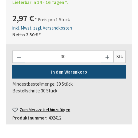
Lieferbar in 14 - 16 Tagen *.
2,97 €
* Preis pro 1 Stück
inkl. Mwst. zzgl. Versandkosten
Netto
2,50 €
*
Anzahl
Stk
In den Warenkorb
Mindestbestellmenge: 30 Stück
Bestellschritt: 30 Stück
Zum Merkzettel hinzufügen
Produktnummer:
492412