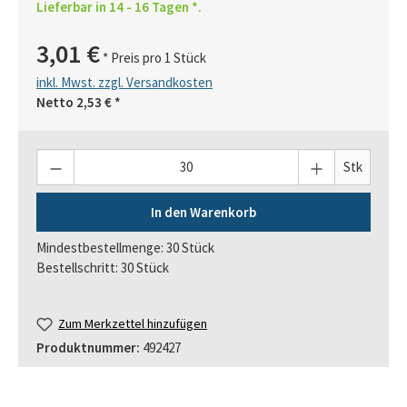
Lieferbar in 14 - 16 Tagen *.
3,01 €
* Preis pro 1 Stück
inkl. Mwst. zzgl. Versandkosten
Netto
2,53 €
*
Anzahl
Stk
In den Warenkorb
Mindestbestellmenge: 30 Stück
Bestellschritt: 30 Stück
Zum Merkzettel hinzufügen
Produktnummer:
492427