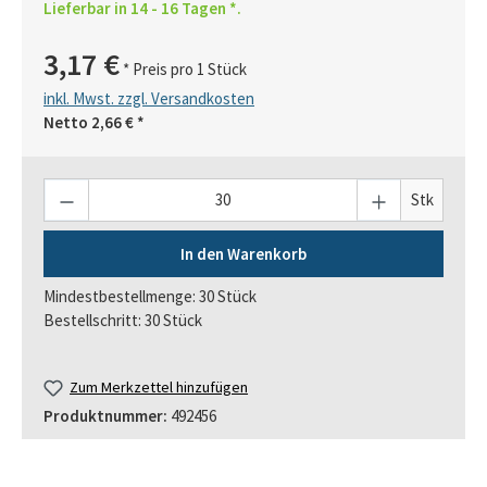
Lieferbar in 14 - 16 Tagen *.
3,17 €
* Preis pro 1 Stück
inkl. Mwst. zzgl. Versandkosten
Netto
2,66 €
*
Anzahl
Stk
In den Warenkorb
Mindestbestellmenge: 30 Stück
Bestellschritt: 30 Stück
Zum Merkzettel hinzufügen
Produktnummer:
492456