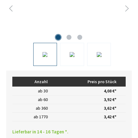
Anzahl
Preis pro Stück
ab
30
4,08 €*
ab
60
3,92 €*
ab
360
3,62 €*
ab
1770
3,42 €*
Lieferbar in 14 - 16 Tagen *.