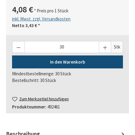
4,08 €
* Preis pro 1 Stück
inkl. Mwst. zzgl. Versandkosten
Netto
3,43 €
*
Anzahl
Stk
In den Warenkorb
Mindestbestellmenge: 30 Stück
Bestellschritt: 30 Stück
Zum Merkzettel hinzufügen
Produktnummer:
492461
Beschreibung