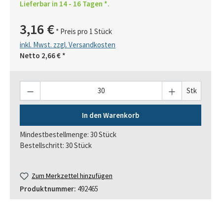
Lieferbar in 14 - 16 Tagen *.
3,16 €
* Preis pro 1 Stück
inkl. Mwst. zzgl. Versandkosten
Netto
2,66 €
*
Anzahl
Stk
In den Warenkorb
Mindestbestellmenge: 30 Stück
Bestellschritt: 30 Stück
Zum Merkzettel hinzufügen
Produktnummer:
492465