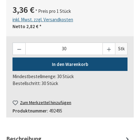
3,36 €
* Preis pro 1 Stück
inkl. Mwst. zzgl. Versandkosten
Netto
2,82 €
*
Anzahl
Stk
In den Warenkorb
Mindestbestellmenge: 30 Stück
Bestellschritt: 30 Stück
Zum Merkzettel hinzufügen
Produktnummer:
492495
Beschreibung