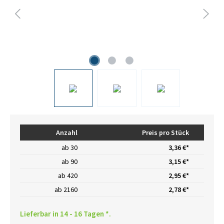
Anzahl
Preis pro Stück
ab
30
3,36 €*
ab
90
3,15 €*
ab
420
2,95 €*
ab
2160
2,78 €*
Lieferbar in 14 - 16 Tagen *.