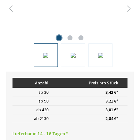
Anzahl
Preis pro Stück
ab
30
3,42 €*
ab
90
3,21 €*
ab
420
3,01 €*
ab
2130
2,84 €*
Lieferbar in 14 - 16 Tagen *.