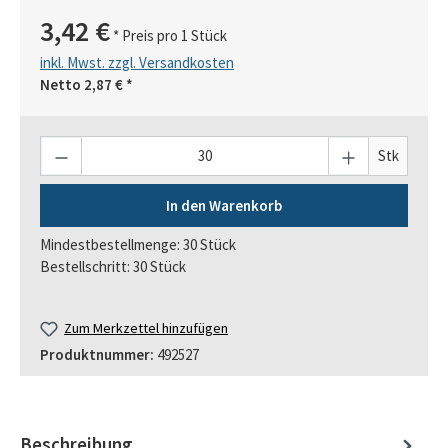
3,42 €
* Preis pro 1 Stück
inkl. Mwst. zzgl. Versandkosten
Netto
2,87 €
*
Anzahl
Stk
In den Warenkorb
Mindestbestellmenge: 30 Stück
Bestellschritt: 30 Stück
Zum Merkzettel hinzufügen
Produktnummer:
492527
Beschreibung