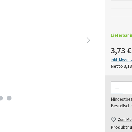
Lieferbar i
3,73 €
inkl. Mwst.
Netto
3,13
Anzahl
Mindestbes
Bestellschr
Zum Mer
Produktn