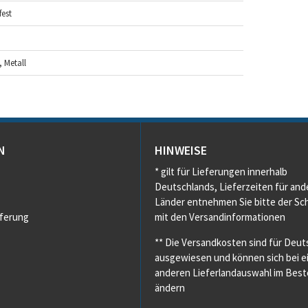
est
, Metall
N
HINWEISE
* gilt für Lieferungen innerhalb
Deutschlands, Lieferzeiten für and
Länder entnehmen Sie bitte der Sch
eferung
mit den Versandinformationen
** Die Versandkosten sind für Deut
ausgewiesen und können sich bei e
anderen Lieferlandauswahl im Beste
ändern