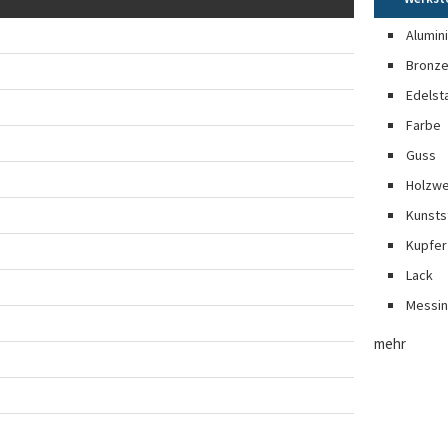
Alumin
Bronz
Edelst
Farbe
Guss
Holzwe
Kunsts
Kupfer
Lack
Messi
mehr