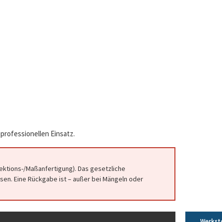
professionellen Einsatz.
fektions-/Maßanfertigung). Das gesetzliche
en. Eine Rückgabe ist – außer bei Mängeln oder
Werkst