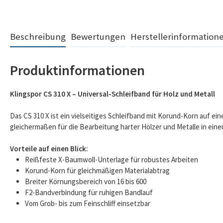
Beschreibung
Bewertungen
Herstellerinformation
Produktinformationen
Klingspor CS 310 X – Universal-Schleifband für Holz und Metall
Das CS 310 X ist ein vielseitiges Schleifband mit Korund-Korn auf ei
gleichermaßen für die Bearbeitung harter Hölzer und Metalle in ein
Vorteile auf einen Blick:
Reißfeste X-Baumwoll-Unterlage für robustes Arbeiten
Korund-Korn für gleichmäßigen Materialabtrag
Breiter Körnungsbereich von 16 bis 600
F2-Bandverbindung für ruhigen Bandlauf
Vom Grob- bis zum Feinschliff einsetzbar