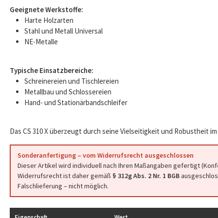
Geeignete Werkstoffe:
Harte Holzarten
Stahl und Metall Universal
NE-Metalle
Typische Einsatzbereiche:
Schreinereien und Tischlereien
Metallbau und Schlossereien
Hand- und Stationärbandschleifer
Das CS 310 X überzeugt durch seine Vielseitigkeit und Robustheit im 
Sonderanfertigung – vom Widerrufsrecht ausgeschlossen
Dieser Artikel wird individuell nach Ihren Maßangaben gefertigt (Kon
Widerrufsrecht ist daher gemäß
§ 312g Abs. 2 Nr. 1 BGB
ausgeschloss
Falschlieferung – nicht möglich.
Eigenschaft
Wert