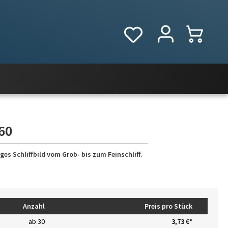
60
es Schliffbild vom Grob- bis zum Feinschliff.
Anzahl
Preis pro Stück
ab
30
3,73 €*