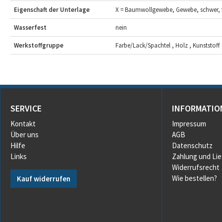
Eigenschaft der Unterlage
X = Baumwollgewebe, Gewebe, schwer, f
Wasserfest
nein
Werkstoffgruppe
Farbe/Lack/Spachtel , Holz , Kunststoff 
SERVICE
INFORMATIO
Kontakt
Impressum
Über uns
AGB
Hilfe
Datenschutz
Links
Zahlung und Li
Widerrufsrecht
Wie bestellen?
Kauf widerrufen