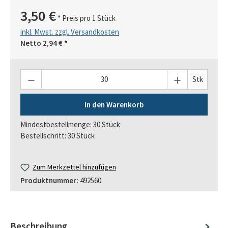
3,50 €
* Preis pro 1 Stück
inkl. Mwst. zzgl. Versandkosten
Netto
2,94 €
*
Anzahl
Stk
In den Warenkorb
Mindestbestellmenge: 30 Stück
Bestellschritt: 30 Stück
Zum Merkzettel hinzufügen
Produktnummer:
492560
Beschreibung