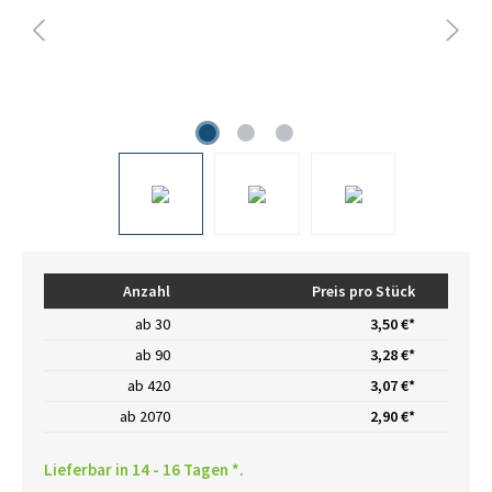
Anzahl
Preis pro Stück
ab
30
3,50 €*
ab
90
3,28 €*
ab
420
3,07 €*
ab
2070
2,90 €*
Lieferbar in 14 - 16 Tagen *.