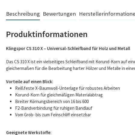
Beschreibung
Bewertungen
Herstellerinformation
Produktinformationen
Klingspor CS 310 X – Universal-Schleifband für Holz und Metall
Das CS 310 X ist ein vielseitiges Schleifband mit Korund-Korn auf ei
gleichermaßen für die Bearbeitung harter Hölzer und Metalle in ein
Vorteile auf einen Blick:
Reißfeste X-Baumwoll-Unterlage für robustes Arbeiten
Korund-Korn für gleichmäßigen Materialabtrag
Breiter Körnungsbereich von 16 bis 600
F2-Bandverbindung für ruhigen Bandlauf
Vom Grob- bis zum Feinschliff einsetzbar
Geeignete Werkstoffe: