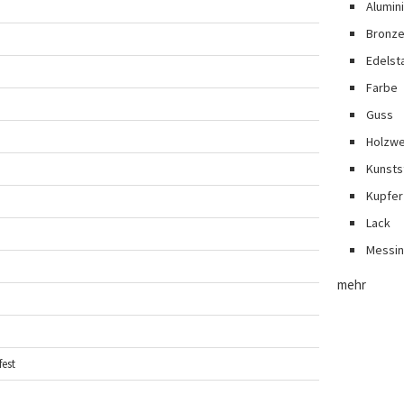
Alumin
Bronz
Edelst
Farbe
Guss
Holzwe
Kunsts
Kupfer
Lack
Messi
mehr
est