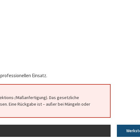
professionellen Einsatz.
fektions-/Maßanfertigung). Das gesetzliche
en. Eine Rückgabe ist – außer bei Mängeln oder
Werkst