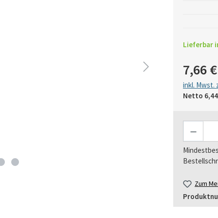
Lieferbar i
7,66 €
inkl. Mwst.
Netto
6,44
Anzahl
Mindestbes
Bestellschr
Zum Mer
Produktn