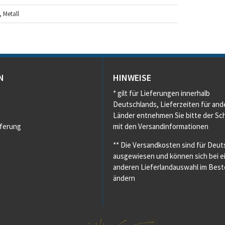
, Metall
N
HINWEISE
* gilt für Lieferungen innerhalb
Deutschlands, Lieferzeiten für and
Länder entnehmen Sie bitte der Sch
eferung
mit den Versandinformationen
** Die Versandkosten sind für Deut
ausgewiesen und können sich bei e
anderen Lieferlandauswahl im Beste
ändern