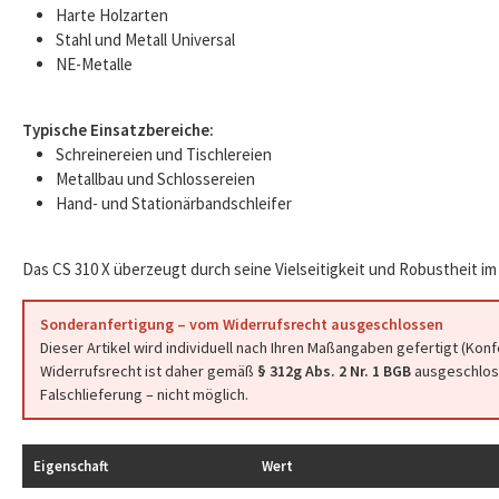
Harte Holzarten
Stahl und Metall Universal
NE-Metalle
Typische Einsatzbereiche:
Schreinereien und Tischlereien
Metallbau und Schlossereien
Hand- und Stationärbandschleifer
Das CS 310 X überzeugt durch seine Vielseitigkeit und Robustheit im 
Sonderanfertigung – vom Widerrufsrecht ausgeschlossen
Dieser Artikel wird individuell nach Ihren Maßangaben gefertigt (Kon
Widerrufsrecht ist daher gemäß
§ 312g Abs. 2 Nr. 1 BGB
ausgeschloss
Falschlieferung – nicht möglich.
Eigenschaft
Wert