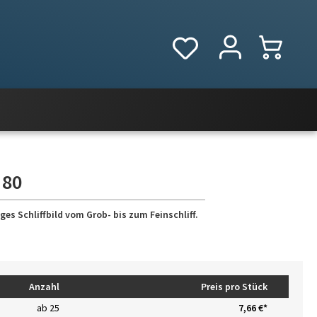
 80
es Schliffbild vom Grob- bis zum Feinschliff.
Anzahl
Preis pro Stück
ab
25
7,66 €*