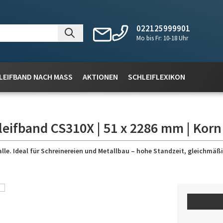
022125999901
Mo bis Fr: 10-18 Uhr
LEIFBAND NACH MASS
AKTIONEN
SCHLEIFLEXIKON
leifband CS310X | 51 x 2286 mm | Korn
lle. Ideal für Schreinereien und Metallbau – hohe Standzeit, gleichmäßig