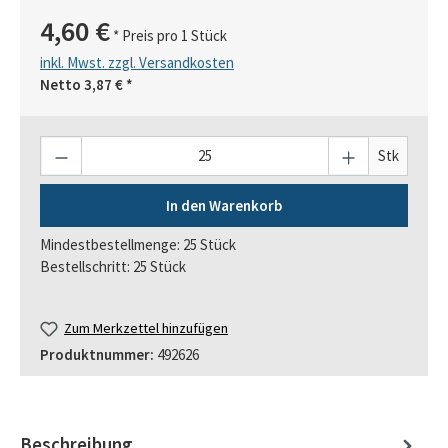
4,60 €
* Preis pro 1 Stück
inkl. Mwst. zzgl. Versandkosten
Netto
3,87 €
*
Anzahl
Stk
In den Warenkorb
Mindestbestellmenge: 25 Stück
Bestellschritt: 25 Stück
Zum Merkzettel hinzufügen
Produktnummer:
492626
Beschreibung