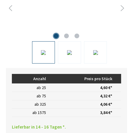
Anzahl
Preis pro Stück
ab
25
4,60 €*
ab
75
4,32 €*
ab
325
4,06 €*
ab
1575
3,84 €*
Lieferbar in 14 - 16 Tagen *.