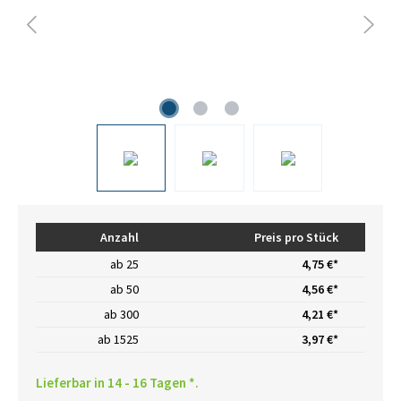
Anzahl
Preis pro Stück
ab
25
4,75 €*
ab
50
4,56 €*
ab
300
4,21 €*
ab
1525
3,97 €*
Lieferbar in 14 - 16 Tagen *.