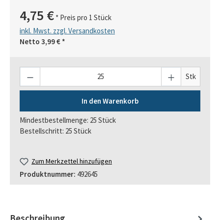
4,75 €
* Preis pro 1 Stück
inkl. Mwst. zzgl. Versandkosten
Netto
3,99 €
*
Anzahl
Stk
In den Warenkorb
Mindestbestellmenge: 25 Stück
Bestellschritt: 25 Stück
Zum Merkzettel hinzufügen
Produktnummer:
492645
Beschreibung