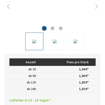
Anzahl
Preis pro Stück
ab
30
1,34 €*
ab
60
1,26 €*
ab
120
1,20 €*
ab
240
1,15 €*
Lieferbar in 14 - 16 Tagen *.