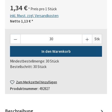
1,34 €
* Preis pro 1 Stück
inkl. Mwst. zzgl. Versandkosten
Netto
1,13 €
*
Anzahl
Stk
In den Warenkorb
Mindestbestellmenge: 30 Stück
Bestellschritt: 30 Stück
Zum Merkzettel hinzufügen
Produktnummer:
492827
Beschreibung