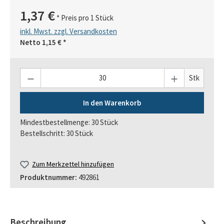
1,37 €
* Preis pro 1 Stück
inkl. Mwst. zzgl. Versandkosten
Netto
1,15 €
*
Anzahl
Stk
In den Warenkorb
Mindestbestellmenge: 30 Stück
Bestellschritt: 30 Stück
Zum Merkzettel hinzufügen
Produktnummer:
492861
Beschreibung