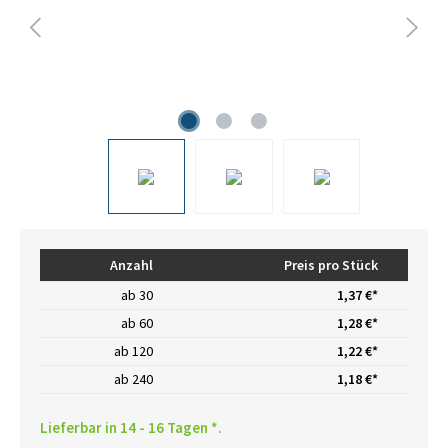
Anzahl
Preis pro Stück
ab
30
1,37 €*
ab
60
1,28 €*
ab
120
1,22 €*
ab
240
1,18 €*
Lieferbar in 14 - 16 Tagen *.