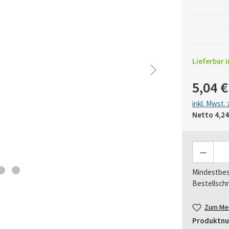
Lieferbar i
5,04 €
inkl. Mwst.
Netto
4,24
Anzahl
Mindestbes
Bestellschr
Zum Mer
Produktn