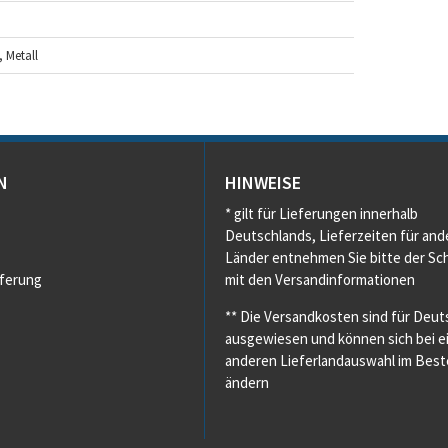
, Metall
N
HINWEISE
* gilt für Lieferungen innerhalb
Deutschlands, Lieferzeiten für and
Länder entnehmen Sie bitte der Sch
eferung
mit den Versandinformationen
** Die Versandkosten sind für Deut
ausgewiesen und können sich bei e
anderen Lieferlandauswahl im Beste
ändern