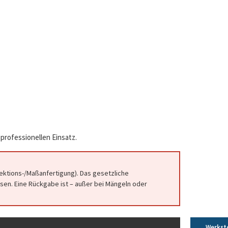
professionellen Einsatz.
fektions-/Maßanfertigung). Das gesetzliche
en. Eine Rückgabe ist – außer bei Mängeln oder
Werkst