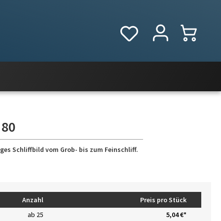
 80
es Schliffbild vom Grob- bis zum Feinschliff.
Anzahl
Preis pro Stück
ab
25
5,04 €*