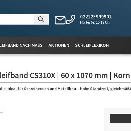
022125999901
Mo bis Fr: 10-18 Uhr
LEIFBAND NACH MASS
AKTIONEN
SCHLEIFLEXIKON
leifband CS310X | 60 x 1070 mm | Korn
lle. Ideal für Schreinereien und Metallbau – hohe Standzeit, gleichmäßig