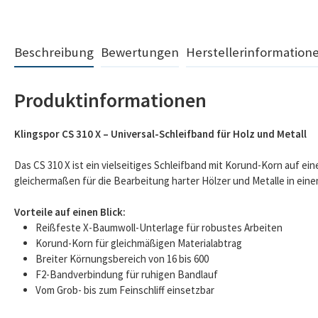
Beschreibung
Bewertungen
Herstellerinformation
Produktinformationen
Klingspor CS 310 X – Universal-Schleifband für Holz und Metall
Das CS 310 X ist ein vielseitiges Schleifband mit Korund-Korn auf ei
gleichermaßen für die Bearbeitung harter Hölzer und Metalle in ein
Vorteile auf einen Blick:
Reißfeste X-Baumwoll-Unterlage für robustes Arbeiten
Korund-Korn für gleichmäßigen Materialabtrag
Breiter Körnungsbereich von 16 bis 600
F2-Bandverbindung für ruhigen Bandlauf
Vom Grob- bis zum Feinschliff einsetzbar