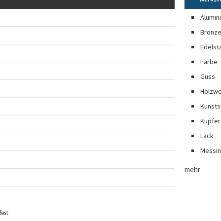
Alumin
Bronz
Edelst
Farbe
Guss
Holzwe
Kunsts
Kupfer
Lack
Messi
mehr
est