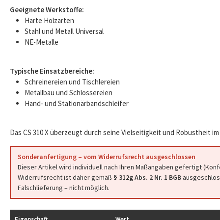
Geeignete Werkstoffe:
Harte Holzarten
Stahl und Metall Universal
NE-Metalle
Typische Einsatzbereiche:
Schreinereien und Tischlereien
Metallbau und Schlossereien
Hand- und Stationärbandschleifer
Das CS 310 X überzeugt durch seine Vielseitigkeit und Robustheit im 
Sonderanfertigung – vom Widerrufsrecht ausgeschlossen
Dieser Artikel wird individuell nach Ihren Maßangaben gefertigt (Kon
Widerrufsrecht ist daher gemäß
§ 312g Abs. 2 Nr. 1 BGB
ausgeschloss
Falschlieferung – nicht möglich.
Eigenschaft
Wert