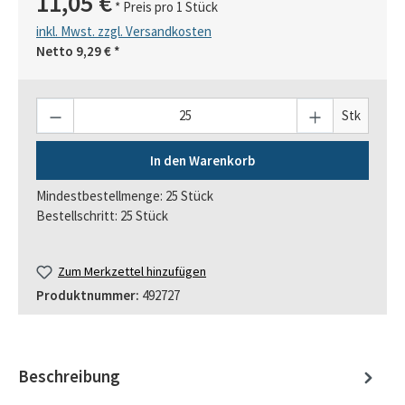
11,05 €
* Preis pro 1 Stück
inkl. Mwst. zzgl. Versandkosten
Netto
9,29 €
*
Anzahl
Stk
In den Warenkorb
Mindestbestellmenge: 25 Stück
Bestellschritt: 25 Stück
Zum Merkzettel hinzufügen
Produktnummer:
492727
Beschreibung