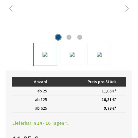
Anzahl
Preis pro Stück
ab
25
11,05 €*
ab
125
10,31 €*
ab
625
9,73 €*
Lieferbar in 14 - 16 Tagen *.