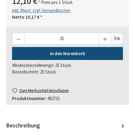
12,10 €
* Preis pro 1 Stück
inkl. Mwst. zzgl. Versandkosten
Netto
10,17 €
*
Anzahl
Stk
In den Warenkorb
Mindestbestellmenge: 25 Stück
Bestellschritt: 25 Stück
Zum Merkzettel hinzufügen
Produktnummer:
492731
Beschreibung