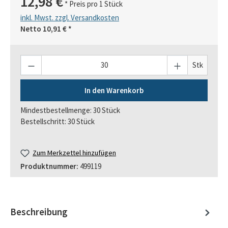
12,98 €
* Preis pro 1 Stück
inkl. Mwst. zzgl. Versandkosten
Netto
10,91 €
*
Anzahl
Stk
In den Warenkorb
Mindestbestellmenge: 30 Stück
Bestellschritt: 30 Stück
Zum Merkzettel hinzufügen
Produktnummer:
499119
Beschreibung