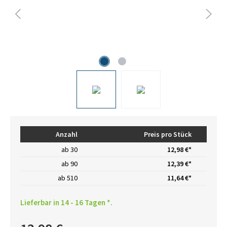
Anzahl
Preis pro Stück
ab
30
12,98 €*
ab
90
12,39 €*
ab
510
11,64 €*
Lieferbar in 14 - 16 Tagen *.