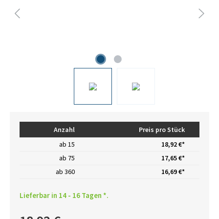
Anzahl
Preis pro Stück
ab
15
18,92 €*
ab
75
17,65 €*
ab
360
16,69 €*
Lieferbar in 14 - 16 Tagen *.