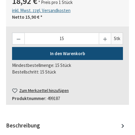
18,92 €
* Preis pro 1 Stück
inkl. Mwst. zzgl. Versandkosten
Netto
15,90 €
*
Anzahl
Stk
In den Warenkorb
Mindestbestellmenge: 15 Stück
Bestellschritt: 15 Stück
Zum Merkzettel hinzufügen
Produktnummer:
499187
Beschreibung