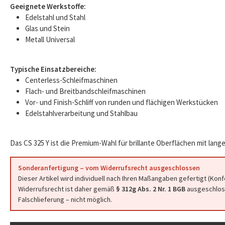
Geeignete Werkstoffe:
Edelstahl und Stahl
Glas und Stein
Metall Universal
Typische Einsatzbereiche:
Centerless-Schleifmaschinen
Flach- und Breitbandschleifmaschinen
Vor- und Finish-Schliff von runden und flächigen Werkstücken
Edelstahlverarbeitung und Stahlbau
Das CS 325 Y ist die Premium-Wahl für brillante Oberflächen mit lange
Sonderanfertigung – vom Widerrufsrecht ausgeschlossen
Dieser Artikel wird individuell nach Ihren Maßangaben gefertigt (Kon
Widerrufsrecht ist daher gemäß
§ 312g Abs. 2 Nr. 1 BGB
ausgeschloss
Falschlieferung – nicht möglich.