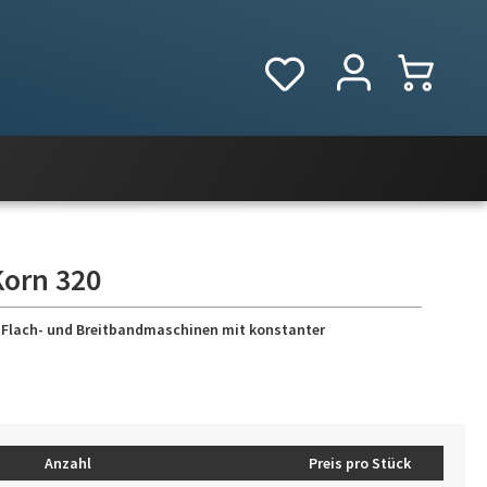
Korn 320
-, Flach- und Breitbandmaschinen mit konstanter
Anzahl
Preis pro Stück