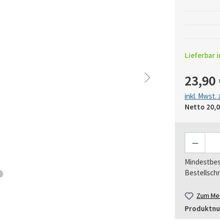
Lieferbar i
23,90 
inkl. Mwst.
Netto
20,0
Anzahl
Mindestbes
Bestellschr
Zum Mer
Produktn