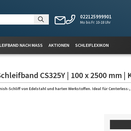
022125999901
Mo bis Fr: 10-18 Uhr
LEIFBAND NACH MASS
AKTIONEN
SCHLEIFLEXIKON
Schleifband CS325Y | 100 x 2500 mm | 
nish-Schliff von Edelstahl und harten Werkstoffen. Ideal für Centerless