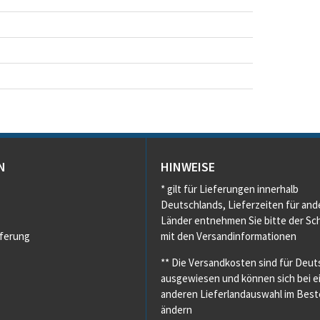
N
HINWEISE
* gilt für Lieferungen innerhalb
Deutschlands, Lieferzeiten für and
Länder entnehmen Sie bitte der Sch
eferung
mit den Versandinformationen
** Die Versandkosten sind für Deut
ausgewiesen und können sich bei e
anderen Lieferlandauswahl im Beste
ändern