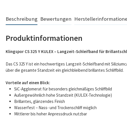
Beschreibung
Bewertungen
Herstellerinformation
Produktinformationen
Klingspor CS 325 Y KULEX – Langzeit-Schleifband für Brillantschli
Das CS 325 Y ist ein hochwertiges Langzeit-Schleifband mit Siliziumc
über die gesamte Standzeit ein gleichbleibend brillantes Schliffbild.
Vorteile auf einen Blick:
SiC-Agglomerat für besonders gleichmäßiges Schliffbild
Außergewöhnlich hohe Standzeit (KULEX-Technologie)
Brillantes, glänzendes Finish
Wasserfest – Nass- und Trockenschliff möglich
Mittlerer bis hoher Anpressdruck nutzbar