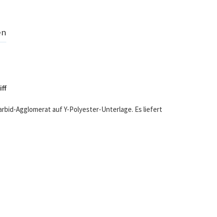
en
ff
arbid-Agglomerat auf Y-Polyester-Unterlage. Es liefert