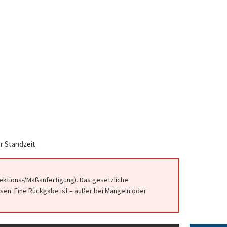
r Standzeit.
fektions-/Maßanfertigung). Das gesetzliche
en. Eine Rückgabe ist – außer bei Mängeln oder