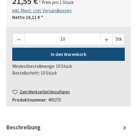
21,55 €
* Preis pro 1 Stück
inkl. Mwst. zzgl. Versandkosten
Netto
18,11 €
*
Anzahl
Stk
In den Warenkorb
Mindestbestellmenge: 10 Stück
Bestellschritt: 10 Stück
Zum Merkzettel hinzufügen
Produktnummer:
499270
Beschreibung