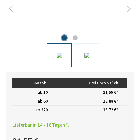
Anzahl
Preis pro Stück
ab
10
21,55 €*
ab
60
19,88 €*
ab
320
18,72 €*
Lieferbar in 14 - 16 Tagen *.