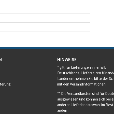
N
HINWEISE
* gilt für Lieferungen innerhalb
Deutschlands, Lieferzeiten für and
Länder entnehmen Sie bitte der Sch
eferung
mit den Versandinformationen
** Die Versandkosten sind für Deut
ausgewiesen und können sich bei e
anderen Lieferlandauswahl im Beste
ändern