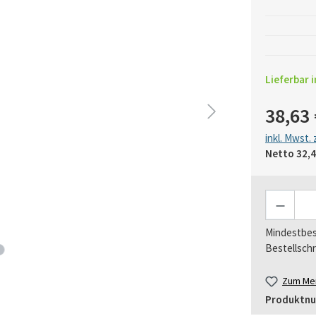
Lieferbar i
38,63 
inkl. Mwst.
Netto
32,4
Anzahl
Mindestbes
Bestellschr
Zum Mer
Produktn