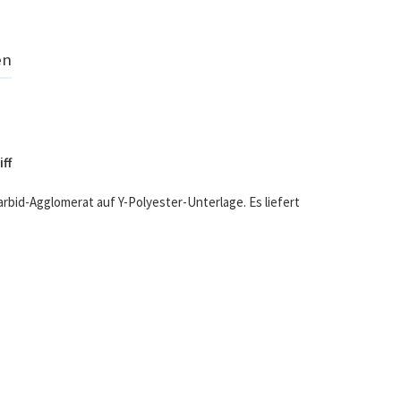
en
ff
arbid-Agglomerat auf Y-Polyester-Unterlage. Es liefert