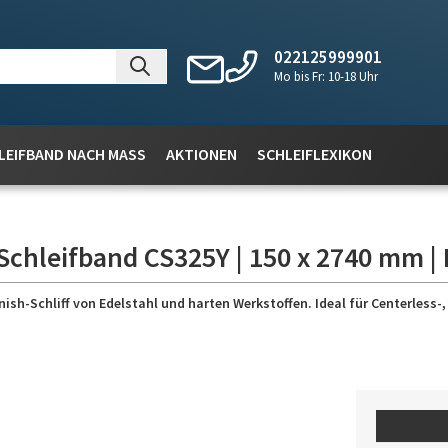
022125999901
Mo bis Fr: 10-18 Uhr
LEIFBAND NACH MASS
AKTIONEN
SCHLEIFLEXIKON
Schleifband CS325Y | 150 x 2740 mm |
nish-Schliff von Edelstahl und harten Werkstoffen. Ideal für Centerless