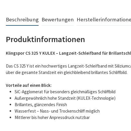
Beschreibung
Bewertungen
Herstellerinformation
Produktinformationen
Klingspor CS 325 Y KULEX – Langzeit-Schleifband für Brillantschli
Das CS 325 Y ist ein hochwertiges Langzeit-Schleifband mit Siliziumc
über die gesamte Standzeit ein gleichbleibend brillantes Schliffbild.
Vorteile auf einen Blick:
SiC-Agglomerat für besonders gleichmäßiges Schliffbild
Außergewöhnlich hohe Standzeit (KULEX-Technologie)
Brillantes, glänzendes Finish
Wasserfest – Nass- und Trockenschliff möglich
Mittlerer bis hoher Anpressdruck nutzbar