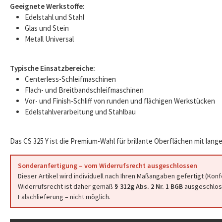
Geeignete Werkstoffe:
Edelstahl und Stahl
Glas und Stein
Metall Universal
Typische Einsatzbereiche:
Centerless-Schleifmaschinen
Flach- und Breitbandschleifmaschinen
Vor- und Finish-Schliff von runden und flächigen Werkstücken
Edelstahlverarbeitung und Stahlbau
Das CS 325 Y ist die Premium-Wahl für brillante Oberflächen mit lange
Sonderanfertigung – vom Widerrufsrecht ausgeschlossen
Dieser Artikel wird individuell nach Ihren Maßangaben gefertigt (Kon
Widerrufsrecht ist daher gemäß
§ 312g Abs. 2 Nr. 1 BGB
ausgeschloss
Falschlieferung – nicht möglich.