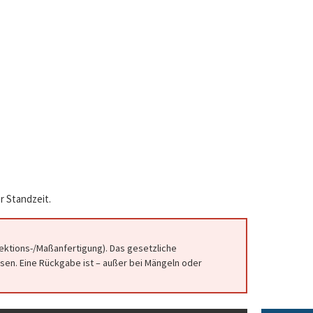
r Standzeit.
fektions-/Maßanfertigung). Das gesetzliche
en. Eine Rückgabe ist – außer bei Mängeln oder