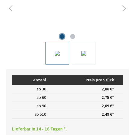
Anzahl
Preis pro Stück
ab
30
2,88 €*
ab
60
2,75 €*
ab
90
2,69 €*
ab
510
2,49 €*
Lieferbar in 14 - 16 Tagen *.