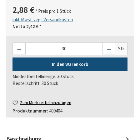
2,88 €
* Preis pro 1 Stück
inkl. Mwst. zzgl. Versandkosten
Netto
2,42 €
*
Anzahl
Stk
In den Warenkorb
Mindestbestellmenge: 30 Stück
Bestellschritt: 30 Stück
Zum Merkzettel hinzufügen
Produktnummer:
499404
Beschreibung