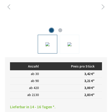
Anzahl
Preis pro Stück
ab
30
3,42 €*
ab
90
3,21 €*
ab
420
3,00 €*
ab
2130
2,83 €*
Lieferbar in 14 - 16 Tagen *.