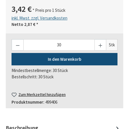
3,42 €
* Preis pro 1 Stück
inkl. Mwst. zzgl. Versandkosten
Netto
2,87 €
*
Anzahl
Stk
In den Warenkorb
Mindestbestellmenge: 30 Stück
Bestellschritt: 30 Stück
Zum Merkzettel hinzufügen
Produktnummer:
499406
Beschreibung